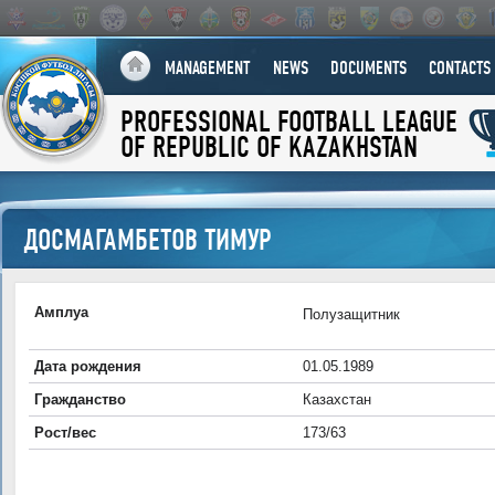
MANAGEMENT
NEWS
DOCUMENTS
CONTACTS
PROFESSIONAL FOOTBALL LEAGUE
OF REPUBLIC OF KAZAKHSTAN
ДОСМАГАМБЕТОВ ТИМУР
Амплуа
Полузащитник
Дата рождения
01.05.1989
Гражданство
Казахстан
Рост/вес
173/63