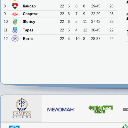
8
Қайсар
22
6
8
8
29-45
26
9
Спартак
22
6
7
9
22-29
25
10
Жетісу
22
6
5
11
37-43
23
11
Тараз
22
6
4
12
36-45
22
12
Ертіс
22
4
10
8
28-37
22