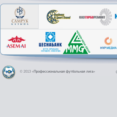
© 2013 «
Профессиональная футбольная лига
»