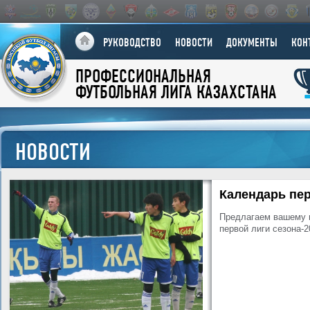
РУКОВОДСТВО
НОВОСТИ
ДОКУМЕНТЫ
КОН
ПРОФЕССИОНАЛЬНАЯ
ФУТБОЛЬНАЯ ЛИГА КАЗАХСТАНА
НОВОСТИ
Календарь пер
Предлагаем вашему 
первой лиги сезона-2