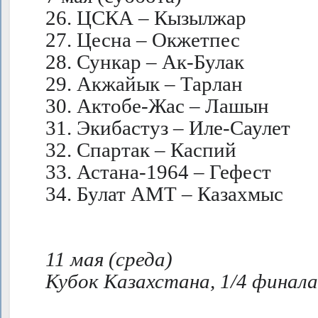
26. ЦСКА – Кызылжар
27. Цесна – Окжетпес
28. Сункар – Ак-Булак
29. Акжайык – Тарлан
30. Актобе-Жас – Лашын
31. Экибастуз – Иле-Саулет
32. Спартак – Каспий
33. Астана-1964 – Гефест
34. Булат АМТ – Казахмыс
11 мая (среда)
Кубок Казахстана, 1/4 финала