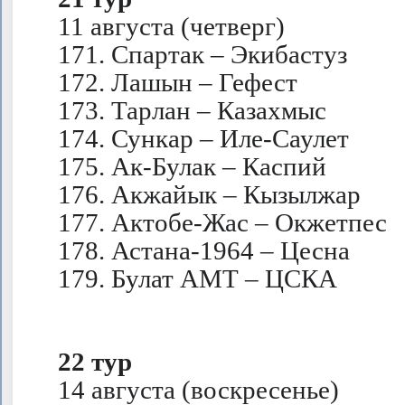
11 августа (четверг)
171. Спартак – Экибастуз
172. Лашын – Гефест
173. Тарлан – Казахмыс
174. Сункар – Иле-Саулет
175. Ак-Булак – Каспий
176. Акжайык – Кызылжар
177. Актобе-Жас – Окжетпес
178. Астана-1964 – Цесна
179. Булат АМТ – ЦСКА
22 тур
14 августа (воскресенье)