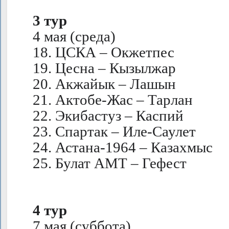
3 тур
4 мая (среда)
18. ЦСКА – Окжетпес
19. Цесна – Кызылжар
20. Акжайык – Лашын
21. Актобе-Жас – Тарлан
22. Экибастуз – Каспий
23. Спартак – Иле-Саулет
24. Астана-1964 – Казахмыс
25. Булат АМТ – Гефест
4 тур
7 мая (суббота)