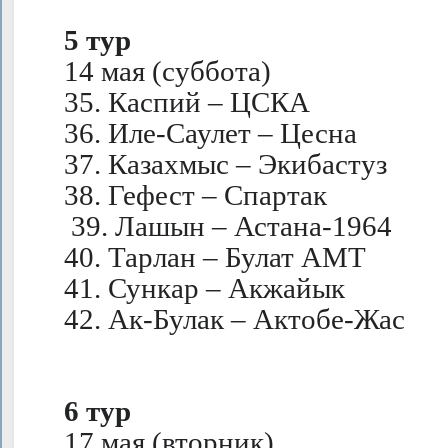
5 тур
14 мая (суббота)
35. Каспий – ЦСКА
36. Иле-Саулет – Цесна
37. Казахмыс – Экибастуз
38. Гефест – Спартак
39. Лашын – Астана-1964
40. Тарлан – Булат АМТ
41. Сункар – Акжайык
42. Ак-Булак – Актобе-Жас
6 тур
17 мая (вторник)