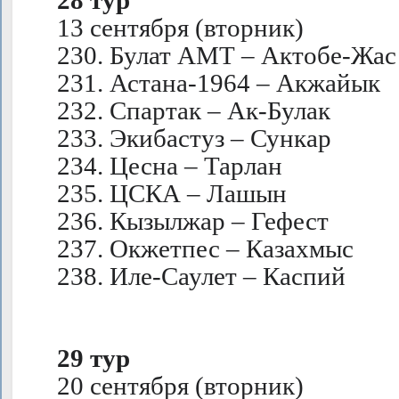
28 тур
13 сентября (вторник)
230. Булат АМТ – Актобе-Жас
231. Астана-1964 – Акжайык
232. Спартак – Ак-Булак
233. Экибастуз – Сункар
234. Цесна – Тарлан
235. ЦСКА – Лашын
236. Кызылжар – Гефест
237. Окжетпес – Казахмыс
238. Иле-Саулет – Каспий
29 тур
20 сентября (вторник)