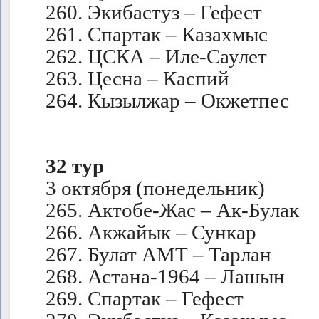
260. Экибастуз – Гефест
261. Спартак – Казахмыс
262. ЦСКА – Иле-Саулет
263. Цесна – Каспий
264. Кызылжар – Окжетпес
32 тур
3 октября (понедельник)
265. Актобе-Жас – Ак-Булак
266. Акжайык – Сункар
267. Булат АМТ – Тарлан
268. Астана-1964 – Лашын
269. Спартак – Гефест