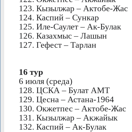
123. Кызылжар – Актобе-Жас
124. Каспий – Сункар
125. Иле-Саулет – Ак-Булак
126. Казахмыс – Лашын
127. Гефест – Тарлан
16 тур
6 июля (среда)
128. ЦСКА – Булат АМТ
129. Цесна – Астана-1964
130. Окжетпес – Актобе-Жас
131. Кызылжар – Акжайык
132. Каспий – Ак-Булак