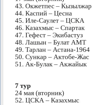
43. Окжетпес – Кызылжар
44. Каспий – Цесна
45. Иле-Саулет – ЦСКА
46. Казахмыс – Спартак
47. Гефест – Экибастуз
48. Лашын – Булат АМТ
49. Тарлан – Астана-1964
50. Сункар – Актобе-Жас
51. Ак-Булак – Акжайык
7 тур
24 мая (вторник)
52. ЦСКА – Казахмыс