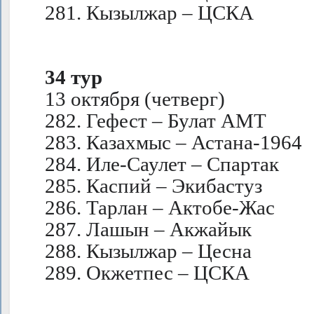
281. Кызылжар – ЦСКА
34 тур
13 октября (четверг)
282. Гефест – Булат АМТ
283. Казахмыс – Астана-1964
284. Иле-Саулет – Спартак
285. Каспий – Экибастуз
286. Тарлан – Актобе-Жас
287. Лашын – Акжайык
288. Кызылжар – Цесна
289. Окжетпес – ЦСКА