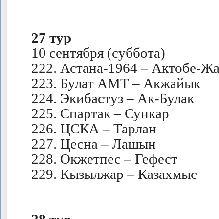
27 тур
10 сентября (суббота)
222. Астана-1964 – Актобе-Ж
223. Булат АМТ – Акжайык
224. Экибастуз – Ак-Булак
225. Спартак – Сункар
226. ЦСКА – Тарлан
227. Цесна – Лашын
228. Окжетпес – Гефест
229. Кызылжар – Казахмыс