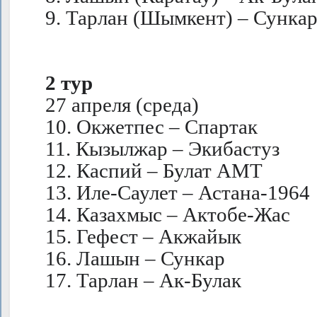
9. Тарлан (Шымкент) – Сункар
2 тур
27 апреля (среда)
10. Окжетпес – Спартак
11. Кызылжар – Экибастуз
12. Каспий – Булат АМТ
13. Иле-Саулет – Астана-1964
14. Казахмыс – Актобе-Жас
15. Гефест – Акжайык
16. Лашын – Сункар
17. Тарлан – Ак-Булак