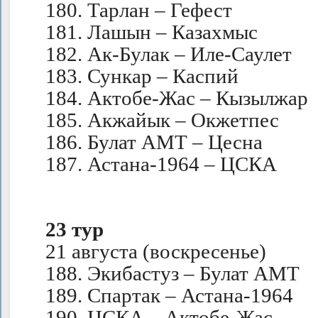
180. Тарлан – Гефест
181. Лашын – Казахмыс
182. Ак-Булак – Иле-Саулет
183. Сункар – Каспий
184. Актобе-Жас – Кызылжар
185. Акжайык – Окжетпес
186. Булат АМТ – Цесна
187. Астана-1964 – ЦСКА
23 тур
21 августа (воскресенье)
188. Экибастуз – Булат АМТ
189. Спартак – Астана-1964
190. ЦСКА – Актобе-Жас