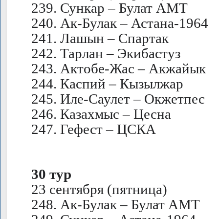
239. Сункар – Булат АМТ
240. Ак-Булак – Астана-1964
241. Лашын – Спартак
242. Тарлан – Экибастуз
243. Актобе-Жас – Акжайык
244. Каспий – Кызылжар
245. Иле-Саулет – Окжетпес
246. Казахмыс – Цесна
247. Гефест – ЦСКА
30 тур
23 сентября (пятница)
248. Ак-Булак – Булат АМТ