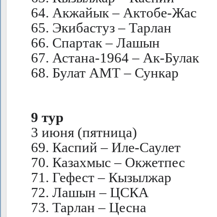
64. Акжайык – Актобе-Жас
65. Экибастуз – Тарлан
66. Спартак – Лашын
67. Астана-1964 – Ак-Булак
68. Булат АМТ – Сункар
9 тур
3 июня (пятница)
69. Каспий – Иле-Саулет
70. Казахмыс – Окжетпес
71. Гефест – Кызылжар
72. Лашын – ЦСКА
73. Тарлан – Цесна