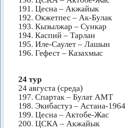
191. Цесна – Акжайык
192. Окжетпес – Ак-Булак
193. Кызылжар – Сункар
194. Каспий – Тарлан
195. Иле-Саулет – Лашын
196. Гефест – Казахмыс
24 тур
24 августа (среда)
197. Спартак – Булат АМТ
198. Экибастуз – Астана-1964
199. Цесна – Актобе-Жас
200. ЦСКА – Акжайык