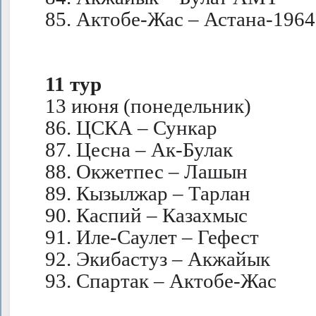
85. Актобе-Жас – Астана-1964
11 тур
13 июня (понедельник)
86. ЦСКА – Сункар
87. Цесна – Ак-Булак
88. Окжетпес – Лашын
89. Кызылжар – Тарлан
90. Каспий – Казахмыс
91. Иле-Саулет – Гефест
92. Экибастуз – Акжайык
93. Спартак – Актобе-Жас