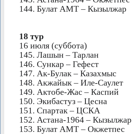
144. Булат АМТ – Кызылжар
18 тур
16 июля (суббота)
145. Лашын – Тарлан
146. Сункар – Гефест
147. Ак-Булак – Казахмыс
148. Акжайык – Иле-Саулет
149. Актобе-Жас – Каспий
150. Экибастуз – Цесна
151. Спартак – ЦСКА
152. Астана-1964 – Кызылжар
153. Булат АМТ – Окжетпес