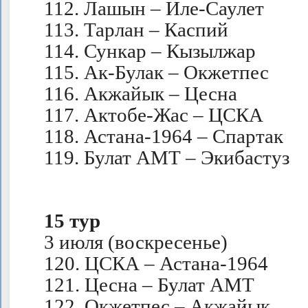
112. Лашын – Иле-Саулет
113. Тарлан – Каспий
114. Сункар – Кызылжар
115. Ак-Булак – Окжетпес
116. Акжайык – Цесна
117. Актобе-Жас – ЦСКА
118. Астана-1964 – Спартак
119. Булат АМТ – Экибастуз
15 тур
3 июля (воскресенье)
120. ЦСКА – Астана-1964
121. Цесна – Булат АМТ
122. Окжетпес – Акжайык