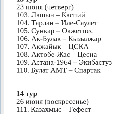
23 июня (четверг)
103. Лашын – Каспий
104. Тарлан – Иле-Саулет
105. Сункар – Окжетпес
106. Ак-Булак – Кызылжар
107. Акжайык – ЦСКА
108. Актобе-Жас – Цесна
109. Астана-1964 – Экибастуз
110. Булат АМТ – Спартак
14 тур
26 июня (воскресенье)
111. Казахмыс – Гефест