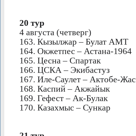
20 тур
4 августа (четверг)
163. Кызылжар – Булат АМТ
164. Окжетпес – Астана-1964
165. Цесна – Спартак
166. ЦСКА – Экибастуз
167. Иле-Саулет – Актобе-Жас
168. Каспий – Акжайык
169. Гефест – Ак-Булак
170. Казахмыс – Сункар
21 тур