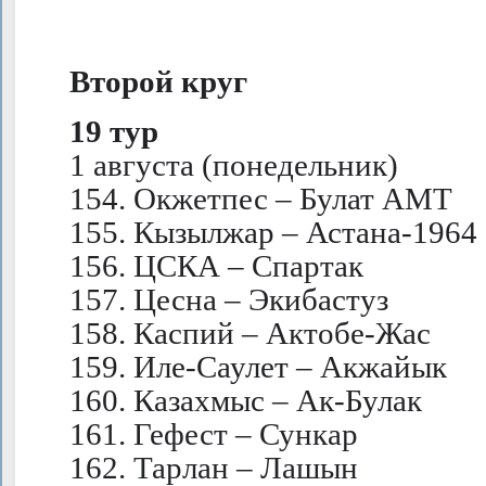
Второй круг
19 тур
1 августа (понедельник)
154. Окжетпес – Булат АМТ
155. Кызылжар – Астана-1964
156. ЦСКА – Спартак
157. Цесна – Экибастуз
158. Каспий – Актобе-Жас
159. Иле-Саулет – Акжайык
160. Казахмыс – Ак-Булак
161. Гефест – Сункар
162. Тарлан – Лашын