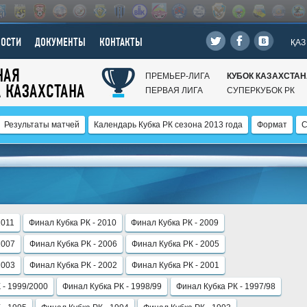
ВОСТИ
ДОКУМЕНТЫ
КОНТАКТЫ
ҚАЗ
НАЯ
ПРЕМЬЕР-ЛИГА
КУБОК КАЗАХСТА
А КАЗАХСТАНА
ПЕРВАЯ ЛИГА
СУПЕРКУБОК РК
Результаты матчей
Календарь Кубка РК сезона 2013 года
Формат
С
2011
Финал Кубка РК - 2010
Финал Кубка РК - 2009
2007
Финал Кубка РК - 2006
Финал Кубка РК - 2005
2003
Финал Кубка РК - 2002
Финал Кубка РК - 2001
 - 1999/2000
Финал Кубка РК - 1998/99
Финал Кубка РК - 1997/98