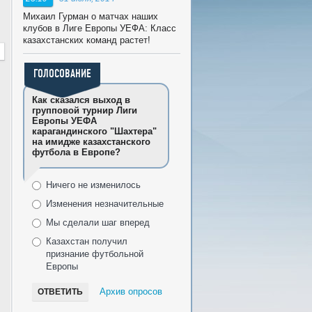
Михаил Гурман о матчах наших
клубов в Лиге Европы УЕФА: Класс
казахстанских команд растет!
ГОЛОСОВАНИЕ
Как сказался выход в
групповой турнир Лиги
Европы УЕФА
карагандинского "Шахтера"
на имидже казахстанского
футбола в Европе?
Ничего не изменилось
Изменения незначительные
Мы сделали шаг вперед
Казахстан получил
признание футбольной
Европы
Архив опросов