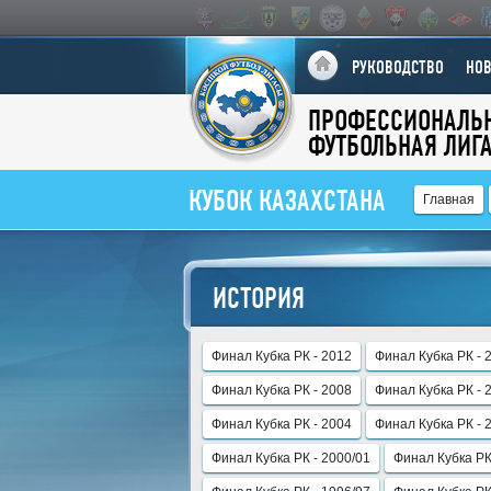
РУКОВОДСТВО
НО
ПРОФЕССИОНАЛЬ
ФУТБОЛЬНАЯ ЛИГ
КУБОК КАЗАХСТАНА
Главная
ИСТОРИЯ
Финал Кубка РК - 2012
Финал Кубка РК - 
Финал Кубка РК - 2008
Финал Кубка РК - 
Финал Кубка РК - 2004
Финал Кубка РК - 
Финал Кубка РК - 2000/01
Финал Кубка РК