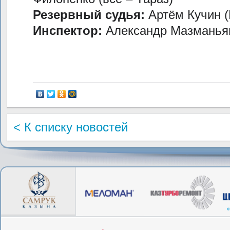
Резервный судья:
Артём Кучин (
Инспектор:
Александр Мазманья
< К списку новостей