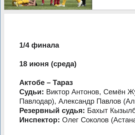
1/4 финала
18 июня (среда)
Актобе – Тараз
Судьи:
Виктор Антонов, Семён Жу
Павлодар), Александр Павлов (А
Резервный судья:
Бахыт Кызылб
Инспектор:
Олег Соколов (Астан