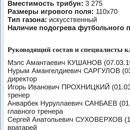
Вместимость трибун:
3 275
Размеры игрового поля:
110х70
Тип газона:
искусственный
Наличие подогрева футбольного п
Руководящий состав и специалисты к
Мэлс Амантаевич КУШАНОВ (07.03.19
Нурым Амангелдиевич САРГУЛОВ (03.
директор
Игорь Иванович ПРОХНИЦКИЙ (01.03.
тренер
Анварбек Нуруллаевич САНБАЕВ (01.1
главного тренера
Сергей Анатольевич СУХОВЕРХОВ (13
вратарей