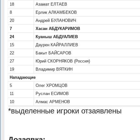
18
Азамат ЕЛТАЕВ
8
Ерлик АЛКАМБЕКОВ
20
Андрей БУЛАНОВИЧ
7
Хасан АБДУКАРИМОВ
24
Куаныш АБДУАЛИЕВ
15
Даурен КАЙРАЛЛИЕВ
22
Бакыт БАЙСАРОВ
27
Юрий СКОРНЯКОВ (Россия)
19
Владимир ВЯТКИН
Нападающие
5
Олег ХРОМЦОВ
11
Руслан ЕСИМОВ
10
Алмас АРМЕНОВ
*выделенные игроки отзаявлены
Дозаявка: