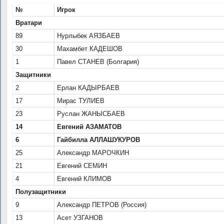
№
Игрок
Вратари
89
Нурлыбек АЯЗБАЕВ
30
Махамбет КАДЕШОВ
1
Павел СТАНЕВ (Болгария)
Защитники
2
Ерлан КАДЫРБАЕВ
17
Мирас ТУЛИЕВ
23
Руслан ЖАНЫСБАЕВ
14
Евгений АЗАМАТОВ
6
Гайбилла АЛЛАШУКУРОВ
25
Александр МАРОЧКИН
21
Евгений СЕМИН
4
Евгений КЛИМОВ
Полузащитники
9
Александр ПЕТРОВ (Россия)
13
Асет УЗГАНОВ