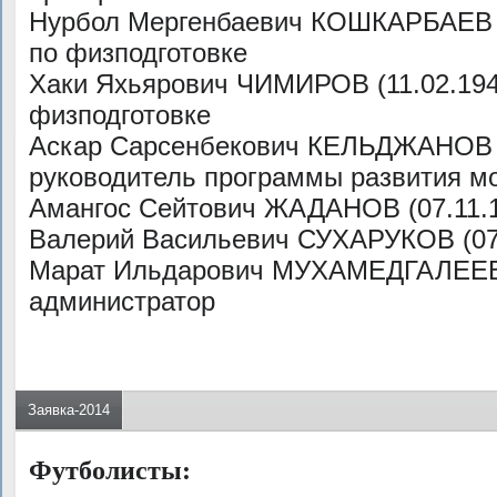
Нурбол Мергенбаевич КОШКАРБАЕВ (2
по физподготовке
Хаки Яхьярович ЧИМИРОВ (11.02.1947
физподготовке
Аскар Сарсенбекович КЕЛЬДЖАНОВ (
руководитель программы развития м
Амангос Сейтович ЖАДАНОВ (07.11.1
Валерий Васильевич СУХАРУКОВ (07.
Марат Ильдарович МУХАМЕДГАЛЕЕВ (
администратор
Заявка-2014
Футболисты: