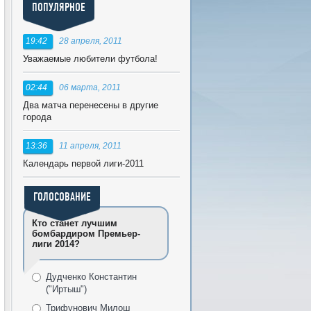
ПОПУЛЯРНОЕ
19:42
28 апреля, 2011
Уважаемые любители футбола!
02:44
06 марта, 2011
Два матча перенесены в другие
города
13:36
11 апреля, 2011
Календарь первой лиги-2011
ГОЛОСОВАНИЕ
Кто станет лучшим
бомбардиром Премьер-
лиги 2014?
Дудченко Константин
("Иртыш")
Трифунович Милош