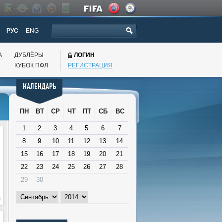
РУС
ENG
А
ДУБЛЁРЫ
ЛОГИН
КУБОК ПФЛ
РЕГИСТРАЦИЯ
КАЛЕНДАРЬ
ПН
ВТ
СР
ЧТ
ПТ
СБ
ВС
1
2
3
4
5
6
7
8
9
10
11
12
13
14
15
16
17
18
19
20
21
22
23
24
25
26
27
28
29
30