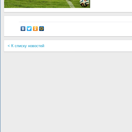
< К списку новостей