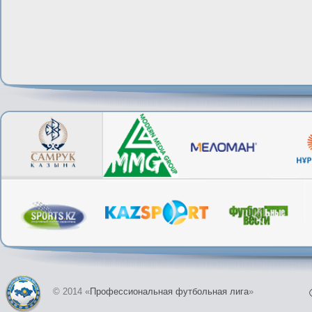
© 2014 «
Профессиональная футбольная лига
»