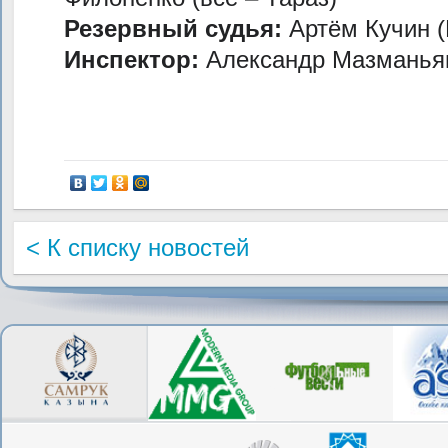
Резервный судья:
Артём Кучин (
Инспектор:
Александр Мазманья
< К списку новостей