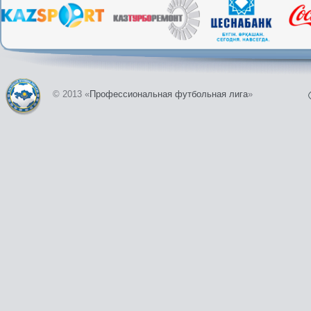
© 2013 «
Профессиональная футбольная лига
»