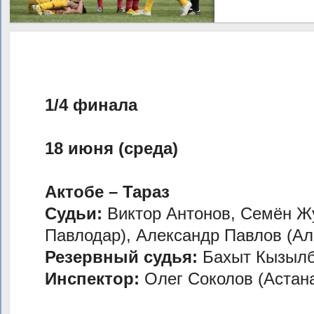
1/4 финала
18 июня (среда)
Актобе – Тараз
Судьи:
Виктор Антонов, Семён Жу
Павлодар), Александр Павлов (А
Резервный судья:
Бахыт Кызылб
Инспектор:
Олег Соколов (Астан