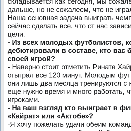
складывается как сегодня, мы сожал
дальше, но не сожалеем, что не игра
Наша основная задача выиграть чем
сейчас сделать все, что от нас зависи
цели.
- Из всех молодых футболистов, 
дебютировали в составе, кто вас
своей игрой?
- Наверно стоит отметить Рината Хай
отыграл все 120 минут. Молодым фут
они лишь два месяца тренируются с 
еще нужно время и много работать, 
игроками.
- На ваш взгляд кто выиграет в фи
«Кайрат» или «Актобе»?
-Я хочу пожелать удачи обеим команд