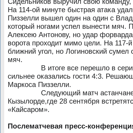
Сидельников выручил свою команду, 
На 114-ой минуте быстрая атака удал
Пиззелли вышел один на один с Вла
который ногами успел вынести мяч. П
Алексею Антонову, но удар форварда
ворота проходит мимо цели. На 117-й
ближний угол, но Логиновский сумел 
мяч.
В итоге все перешло в серию п
сильнее оказались гости 4:3. Решающ
Маркоса Пиззелли.
Следующий матч астанчане про
Кызылорде,где 28 сентября встретят
«Кайсаром».
Послематчевая пресс-конференци