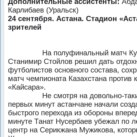
Дополнительные ассистенты:
Абда
Карлибаев (Уральск)
24 сентября. Астана. Стадион «Аста
зрителей
На полуфинальный матч Кубка
Станимир Стойлов решил дать отдох
футболистов основного состава, сох
матч чемпионата Казахстана против 
«Кайсара».
Не смотря на довольно-таки об
первых минут астанчане начали созда
быстрого перехода из обороны вперед
минуте Танат Нусербаев убежал по л
центр на Серикжана Мужикова, котор