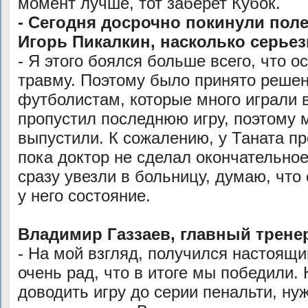
момент лучше, тот заберет Кубок.
- Сегодня досрочно покинули поле
Игорь Пикалкин, насколько серье
- Я этого боялся больше всего, что о
травму. Поэтому было принято решен
футболистам, которые много играли 
пропустил последнюю игру, поэтому м
выпустили. К сожалению, у Таната пр
пока доктор не сделал окончательное
сразу увезли в больницу, думаю, что
у него состояние.
Владимир Газзаев, главный трене
- На мой взгляд, получился настоящи
очень рад, что в итоге мы победили.
доводить игру до серии пенальти, н