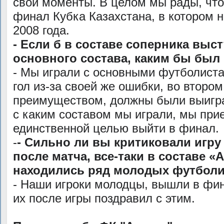
свои моменты. В целом мы рады, что
финал Кубка Казахстана, в котором 
2008 года.
- Если б в составе соперника вы
основного состава, каким бы был 
- Мы играли с основными футболист
гол из-за своей же ошибки, во второ
преимуществом, должны были выигра
с каким составом мы играли, мы прие
единственной целью выйти в финал.
-
- Сильно ли вы критиковали игру
после матча, все-таки в составе «
находились ряд молодых футболи
- Наши игроки молодцы, вышли в фин
их после игры поздравил с этим.