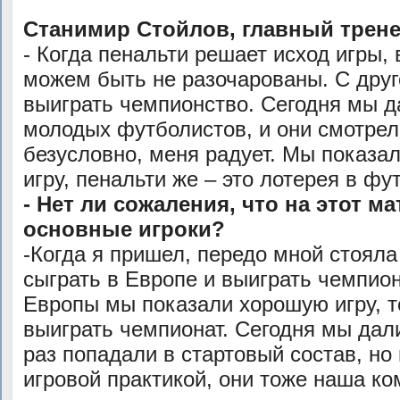
Станимир Стойлов, главный трен
- Когда пенальти решает исход игры,
можем быть не разочарованы. С друг
выиграть чемпионство. Сегодня мы д
молодых футболистов, и они смотрели
безусловно, меня радует. Мы показа
игру, пенальти же – это лотерея в фу
- Нет ли сожаления, что на этот м
основные игроки?
-Когда я пришел, передо мной стояла
сыграть в Европе и выиграть чемпион
Европы мы показали хорошую игру, 
выиграть чемпионат. Сегодня мы дали
раз попадали в стартовый состав, н
игровой практикой, они тоже наша ко