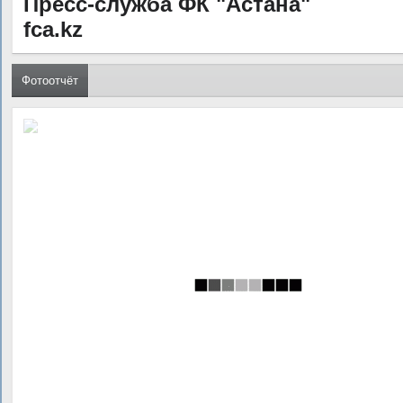
Пресс-служба ФК "Астана"
fca.kz
Фотоотчёт