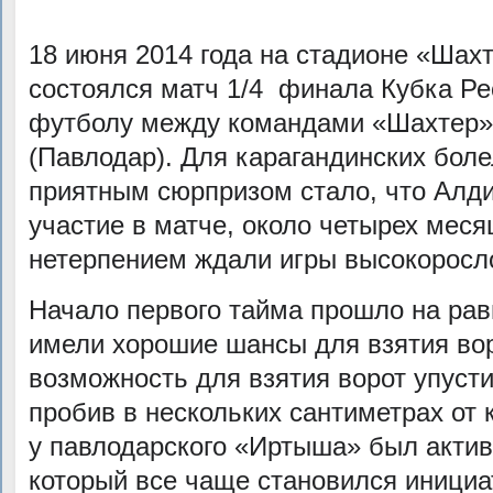
18 июня 2014 года на стадионе «Шах
состоялся матч 1/4 финала Кубка Ре
футболу между командами «Шахтер» 
(Павлодар). Для карагандинских бол
приятным сюрпризом стало, что Алд
участие в матче, около четырех мес
нетерпением ждали игры высокоросл
Начало первого тайма прошло на ра
имели хорошие шансы для взятия вор
возможность для взятия ворот упуст
пробив в нескольких сантиметрах от 
у павлодарского «Иртыша» был актив
который все чаще становился иници