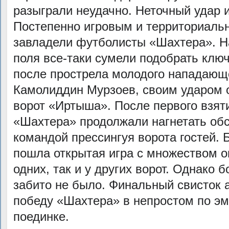
разыграли неудачно. Неточный удар 
Постепенно игровым и территориал
завладели футболисты «Шахтера». На
поля все-таки сумели подобрать ключ
после прострела молодого нападающ
Камолиддин Мурзоев, своим ударом о
ворот «Иртыша». После первого взят
«Шахтера» продолжали нагнетать обс
командой прессингуя ворота гостей. 
пошла открытая игра с множеством о
одних, так и у других ворот. Однако 
забито не было. Финальный свисток 
победу «Шахтера» в непростом по э
поединке.