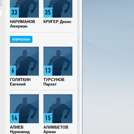
33
35
НАРИМАНОВ
КРИГЕР Денис
Амиржан
қорғаушы
6
13
ГОЛЯТКИН
ТУРСУНОВ
Евгений
Пархат
14
15
АЛИЕВ
АЛИМБЕТОВ
Нурмамед
Арман