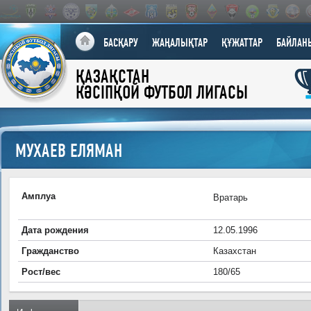
БАСҚАРУ
ЖАҢАЛЫҚТАР
ҚҰЖАТТАР
БАЙЛАН
ҚАЗАҚСТАН
КӘСІПҚОЙ ФУТБОЛ ЛИГАСЫ
МУХАЕВ ЕЛЯМАН
Амплуа
Вратарь
Дата рождения
12.05.1996
Гражданство
Казахстан
Рост/вес
180/65