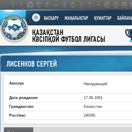
БАСҚАРУ
ЖАҢАЛЫҚТАР
ҚҰЖАТТАР
БАЙЛАН
ҚАЗАҚСТАН
КӘСІПҚОЙ ФУТБОЛ ЛИГАСЫ
ЛИСЕНКОВ СЕРГЕЙ
Амплуа
Нападающий
Дата рождения
17.06.1991
Гражданство
Казахстан
Рост/вес
190/80