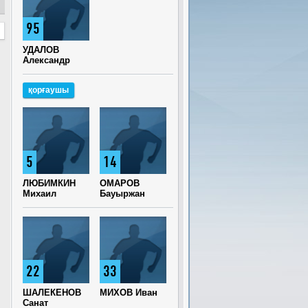
95
УДАЛОВ
Александр
қорғаушы
5
14
ЛЮБИМКИН
ОМАРОВ
Михаил
Бауыржан
22
33
ШАЛЕКЕНОВ
МИХОВ Иван
Санат