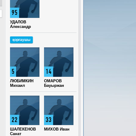
95
УДАЛОВ
Александр
қорғаушы
5
14
ЛЮБИМКИН
ОМАРОВ
Михаил
Бауыржан
22
33
ШАЛЕКЕНОВ
МИХОВ Иван
Санат