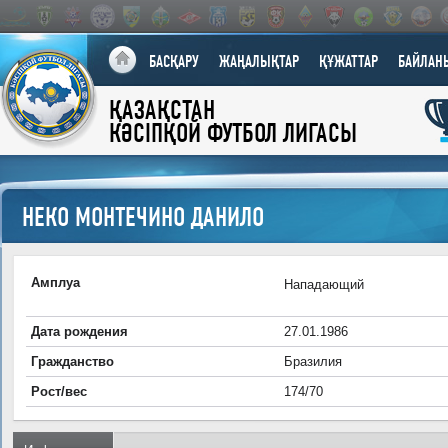
БАСҚАРУ
ЖАҢАЛЫҚТАР
ҚҰЖАТТАР
БАЙЛАН
ҚАЗАҚСТАН
КӘСІПҚОЙ ФУТБОЛ ЛИГАСЫ
НЕКО МОНТЕЧИНО ДАНИЛО
Амплуа
Нападающий
Дата рождения
27.01.1986
Гражданство
Бразилия
Рост/вес
174/70