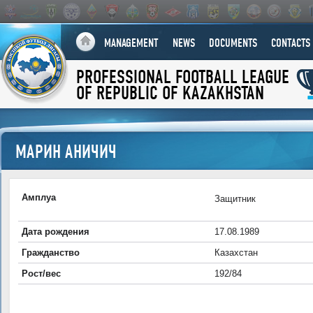
MANAGEMENT
NEWS
DOCUMENTS
CONTACTS
PROFESSIONAL FOOTBALL LEAGUE
OF REPUBLIC OF KAZAKHSTAN
МАРИН АНИЧИЧ
Амплуа
Защитник
Дата рождения
17.08.1989
Гражданство
Казахстан
Рост/вес
192/84